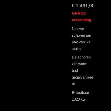
€ 1.461,00
GRATIS
verzending
Nieuwe
schoren per
pak van 50
stuks
De schoren
zijn warm
bad
gegalvanisee
rd
Belastbaar
1020 kg