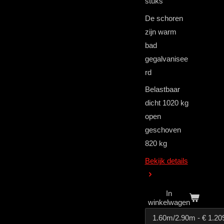
stuks
De schoren
zijn warm
bad
gegalvanisee
rd
Belastbaar
dicht 1020 kg
open
geschoven
820 kg
Bekijk details
In
winkelwagen