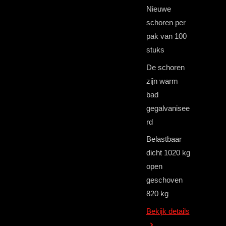
Nieuwe
schoren per
pak van 100
stuks
De schoren
zijn warm
bad
gegalvanisee
rd
Belastbaar
dicht 1020 kg
open
geschoven
820 kg
Bekijk details