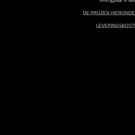
verkrijgbaar in a
DE PRIJZEN HIERONDE
LEVERINGSKOST