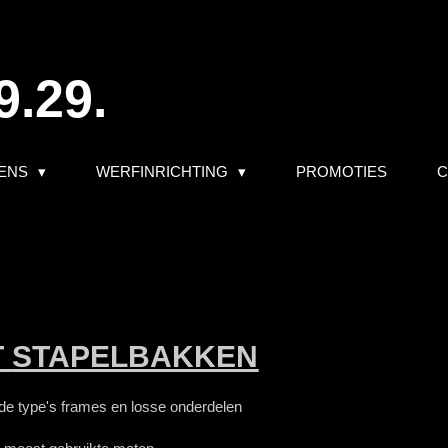
9.29.
ENS
WERFINRICHTING
PROMOTIES
C
T
STAPELBAKKEN
de type's frames en losse onderdelen