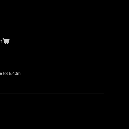
n
e tot 8.40m