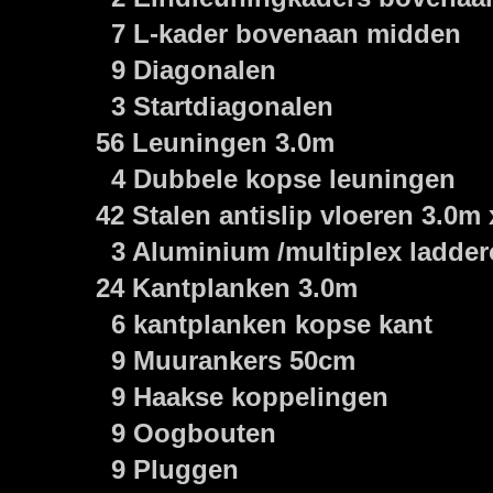
7 L-kader bovenaan midden
9 Diagonalen
3 Startdiagonalen
56 Leuningen 3.0m
4 Dubbele kopse leuningen
42 Stalen antislip vloeren 3.0m 
3 Aluminium /multiplex ladder
24 Kantplanken 3.0m
6 kantplanken kopse kant
9 Muurankers 50cm
9 Haakse koppelingen
9 Oogbouten
9 Pluggen