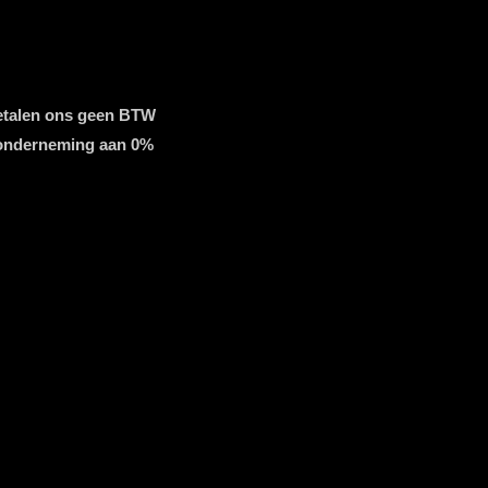
etalen ons geen BTW
 onderneming aan 0%