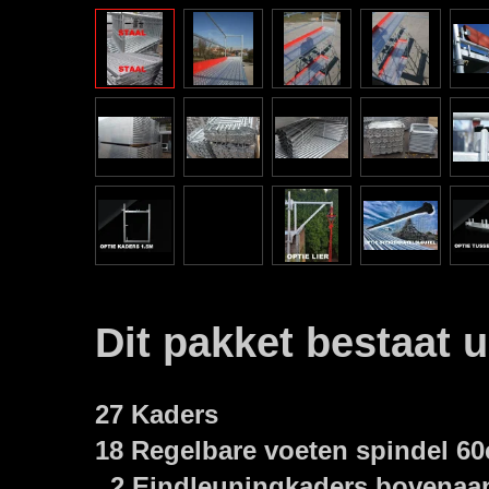
Dit pakket bestaat 
27 Kaders
18 Regelbare voeten spindel 6
2 Eindleuningkaders bovenaan