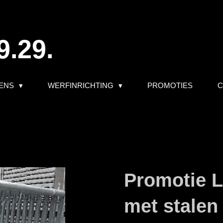
9.29.
ENS
WERFINRICHTING
PROMOTIES
C
Promotie L
met stalen