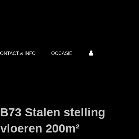
ONTACT & INFO
OCCASIE
B73 Stalen stelling
 vloeren 200m²