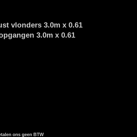
st vlonders 3.0m x 0.61
opgangen 3.0m x 0.61
etalen ons geen BTW