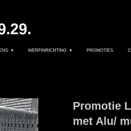
9.29.
ENS
WERFINRICHTING
PROMOTIES
C
Promotie L
met Alu/ m