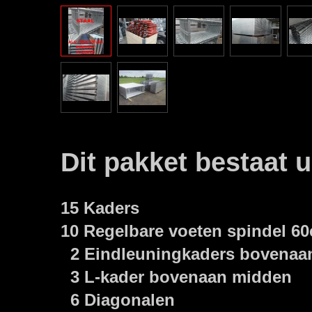
Dit pakket bestaat 
15 Kaders
10 Regelbare voeten spindel 6
2 Eindleuningkaders bovenaan
3 L-kader bovenaan midden
6 Diagonalen