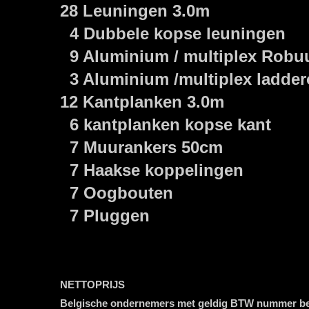
28 Leuningen 3.0m
4 Dubbele kopse leuningen
9 Aluminium / multiplex Robuu
3 Aluminium /multiplex ladder
12 Kantplanken 3.0m
6 kantplanken kopse kant
7 Muurankers 50cm
7 Haakse koppelingen
7 Oogbouten
7 Pluggen
NETTOPRIJS
Belgische ondernemers met geldig BTW nummer b