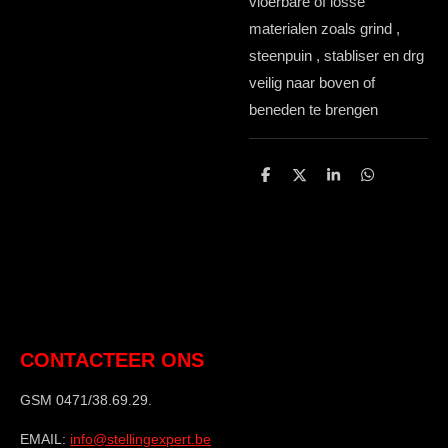
vloerbare of losse
materialen zoals grind ,
steenpuin , stabliser en drg
veilig naar boven of
beneden te brengen
D
D
S
D
e
e
h
e
l
e
a
l
e
l
r
e
n
e
n
CONTACTEER ONS
GSM 0471/38.69.29.
EMAIL:
info@stellingexpert.be