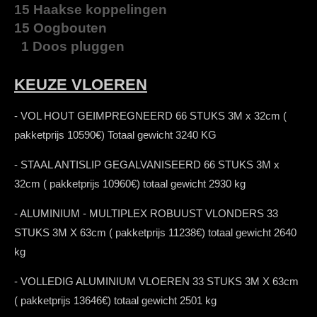
15 Haakse koppelingen
15 Oogbouten
1 Doos pluggen
KEUZE VLOEREN
- VOL HOUT GEIMPREGNEERD 66 STUKS 3M x 32cm (
pakketprijs 10590€) Totaal gewicht 3240 KG
- STAAL ANTISLIP GEGALVANISEERD 66 STUKS 3M x
32cm ( pakketprijs 10960€) totaal gewicht 2930 kg
- ALUMINIUM - MULTIPLEX ROBUUST VLONDERS 33
STUKS 3M X 63cm ( pakketprijs 11238€) totaal gewicht 2640
kg
- VOLLEDIG ALUMINIUM VLOEREN 33 STUKS 3M X 63cm
( pakketprijs 13646€) totaal gewicht 2501 kg