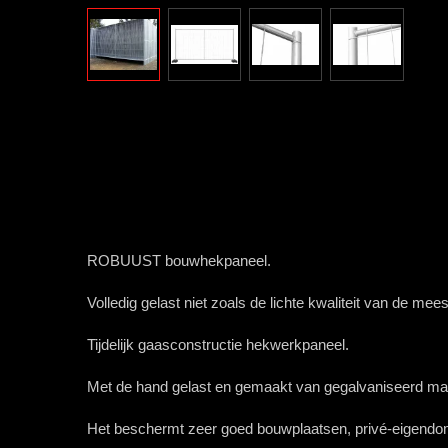
ROBUUST bouwhekpaneel.
Volledig gelast niet zoals de lichte kwaliteit van de me
Tijdelijk gaasconstructie hekwerkpaneel.
Met de hand gelast en gemaakt van gegalvaniseerd mat
Het beschermt zeer goed bouwplaatsen, privé-eigendo