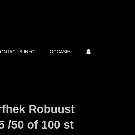
ONTACT & INFO
OCCASIE
rfhek Robuust
5 /50 of 100 st