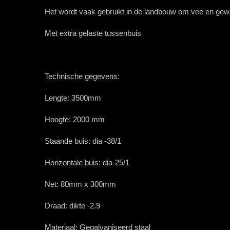
Het wordt vaak gebruikt in de landbouw om vee en ge
Met extra gelaste tussenbuis
Technische gegevens:
Lengte:
3500mm
Hoogte:
2000 mm
Staande buis:
dia
-38/1
Horizontale buis:
dia
-25/1
Net:
80
mm x 300mm
Draad:
dikte
-2.9
Materiaal:
Gegalvaniseerd staal