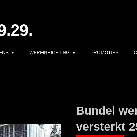
9.29.
ENS
WERFINRICHTING
PROMOTIES
C
Bundel we
versterkt 2