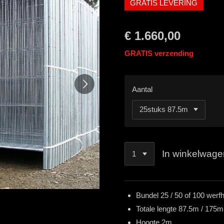
GRATIS LEVERING
€ 1.660,00
GRATIS verzending
Aantal
In winkelwage
Bundel 25 / 50 of 100 wer
Totale lengte 87.5m / 175
Hoogte 2m