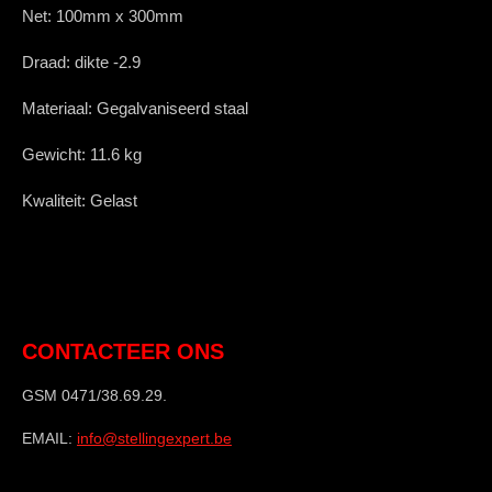
Net:
100mm x 300mm
Draad:
dikte
-2.9
Materiaal:
Gegalvaniseerd staal
Gewicht:
11.6
kg
Kwaliteit:
Gelast
CONTACTEER ONS
GSM 0471/38.69.29.
EMAIL:
info@stellingexpert.be