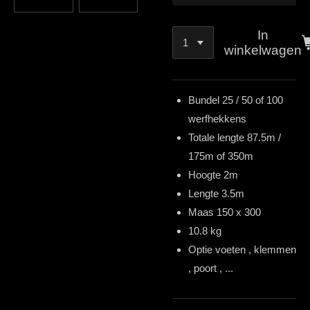
In
winkelwagen
Bundel 25 / 50 of 100
werfhekkens
Totale lengte 87.5m /
175m of 350m
Hoogte 2m
Lengte 3.5m
Maas 150 x 300
10.8 kg
Optie voeten , klemmen
, poort , ...