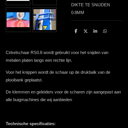
DIKTE TE SNIJDEN
0.8MM
D
D
S
D
e
e
h
e
l
e
a
l
e
l
r
e
n
e
n
Cirkelschaar RS0.8 wordt gebruikt voor het snijden van
metalen platen langs een rechte lijn.
Voor het knippen wordt de schaar op de drukbalk van de
plooibank geplaatst.
De klemmen en geleiders voor de scharen zijn aangepast aan
alle buigmachines die wij aanbieden
Technische specificaties: