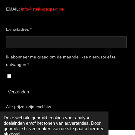
EMAIL:
info@stellingexpert.be
E-mailadres *
Ik abonneer me graag om de maandelijkse nieuwsbrief te
ontvangen *
Verzenden
Alle prijzen zijn excl btw
© 2015 - 2025 Stellingexpert
Deze website gebruikt cookies voor analyse-
doeleinden en/of het tonen van advertenties. Door
gebruik te blijven maken van de site gaat u hiermee
akkoord.