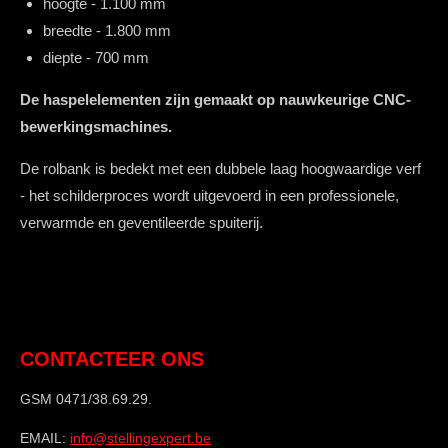
hoogte - 1.100 mm
breedte - 1.800 mm
diepte - 700 mm
De haspelelementen zijn gemaakt op nauwkeurige CNC-
bewerkingsmachines.
De rolbank is bedekt met een dubbele laag hoogwaardige verf
- het schilderproces wordt uitgevoerd in een professionele,
verwarmde en geventileerde spuiterij.
CONTACTEER ONS
GSM 0471/38.69.29.
EMAIL:
info@stellingexpert.be