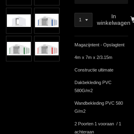
In
winkelwagen
Magazijntent - Opslagtent
4m x 7m x 2/3.15m
Constructie ultimate
Dakbekleding PVC
580G/m2
Wandbekleding PVC 580
G/m2
2 Poorten 1 vooraan / 1
achteraan