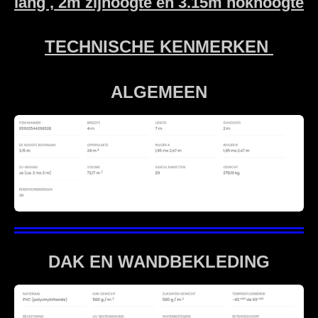
lang , 2m zijhoogte en 3.15m nokhoogte
TECHNISCHE KENMERKEN
ALGEMEEN
DAK EN WANDBEKLEDING