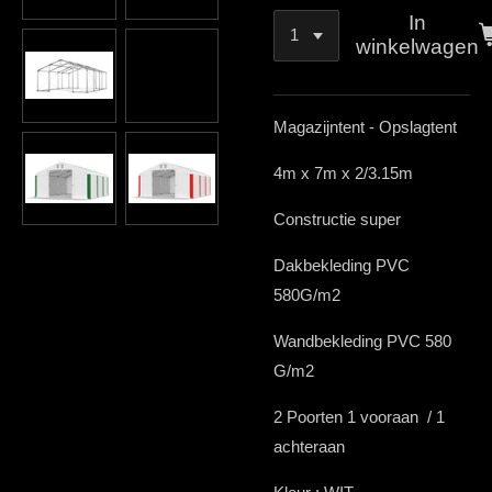
In
winkelwagen
Magazijntent - Opslagtent
4m x 7m x 2/3.15m
Constructie super
Dakbekleding PVC
580G/m2
Wandbekleding PVC 580
G/m2
2 Poorten 1 vooraan / 1
achteraan