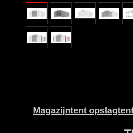
Magazijntent opslagten