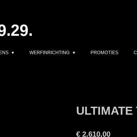
9.29.
ENS
WERFINRICHTING
PROMOTIES
C
ULTIMATE 
€ 2.610,00