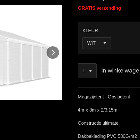
GRATIS verzending
KLEUR
In winkelwage
Magazijntent - Opslagtent
4m x 8m x 2/3.15m
Constructie ultimate
Dakbekleding PVC 580G/m2