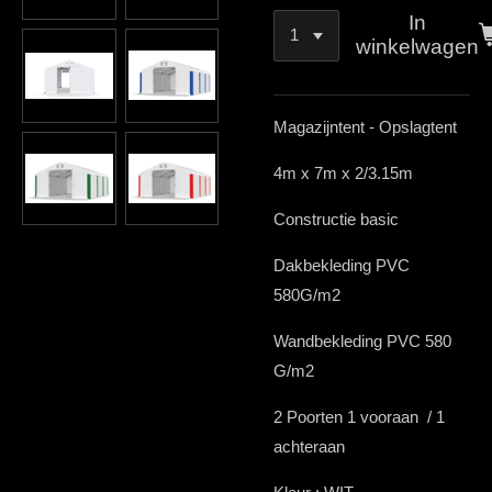
In
winkelwagen
Magazijntent - Opslagtent
4m x 7m x 2/3.15m
Constructie basic
Dakbekleding PVC
580G/m2
Wandbekleding PVC 580
G/m2
2 Poorten 1 vooraan / 1
achteraan