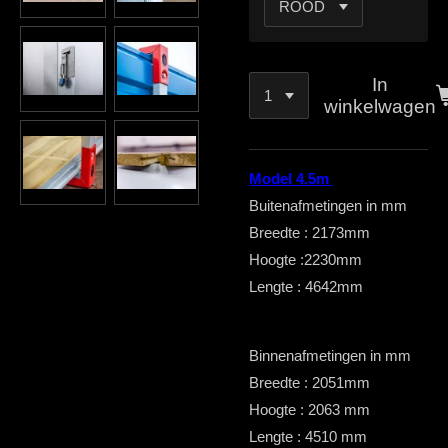
In
winkelwagen
Model 4.5m
Buitenafmetingen in mm
Breedte : 2173mm
Hoogte :2230mm
Lengte : 4642mm
Binnenafmetingen in mm
Breedte : 2051mm
Hoogte : 2063 mm
Lengte : 4510 mm