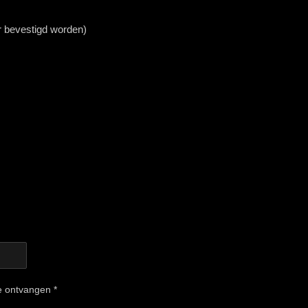
r bevestigd worden)
e ontvangen *