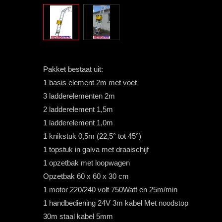
Pakket bestaat uit:
1 basis element 2m met voet
3 ladderelementen 2m
2 ladderelement 1,5m
1 ladderelement 1,0m
1 knikstuk 0,5m (22,5° tot 45°)
1 topstuk in galva met draaischijf
1 opzetbak met loopwagen
Opzetbak 60 x 60 x 30 cm
1 motor 220/240 volt 750Watt en 25m/min
1 handbediening 24V 3m kabel Met noodstop
30m staal kabel 5mm