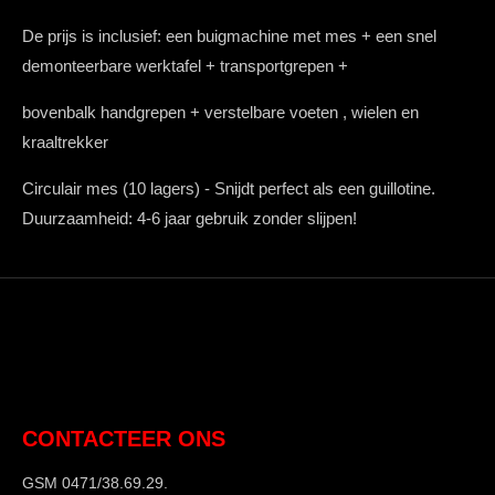
De prijs is inclusief: een buigmachine met mes + een snel
demonteerbare werktafel + transportgrepen +
bovenbalk handgrepen + verstelbare voeten , wielen en
kraaltrekker
Circulair mes (10 lagers) - Snijdt perfect als een guillotine.
Duurzaamheid: 4-6 jaar gebruik zonder slijpen!
CONTACTEER ONS
GSM 0471/38.69.29.