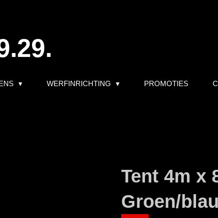
9.29.
ENS
WERFINRICHTING
PROMOTIES
C
Tent 4m x 
Groen/bla