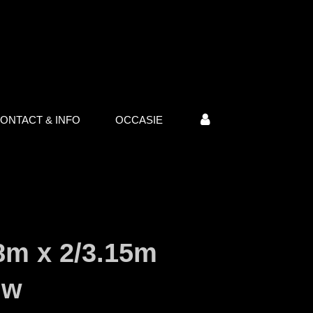
ONTACT & INFO
OCCASIE
8m x 2/3.15m
uw